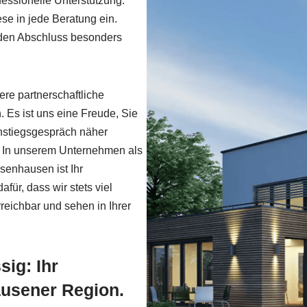
fessionelle Unterstützung.
se in jede Beratung ein.
eden Abschluss besonders
re partnerschaftliche
 Es ist uns eine Freude, Sie
instiegsgespräch näher
 . In unserem Unternehmen als
senhausen ist Ihr
ür, dass wir stets viel
rreichbar und sehen in Ihrer
ig: Ihr
ausener Region.