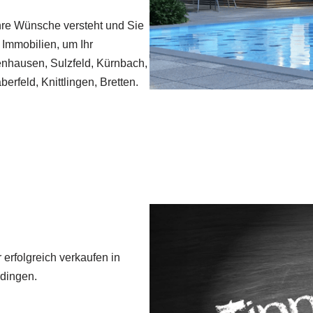
hre Wünsche versteht und Sie
 Immobilien, um Ihr
enhausen, Sulzfeld, Kürnbach,
erfeld, Knittlingen, Bretten.
 erfolgreich verkaufen in
dingen.