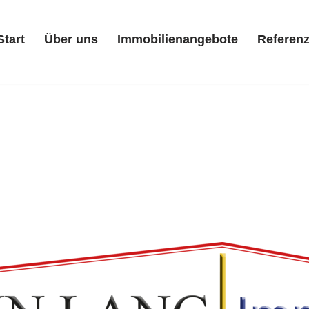
Start
Über uns
Immobilienangebote
Referen
Start
Über uns
Immobilienangebote