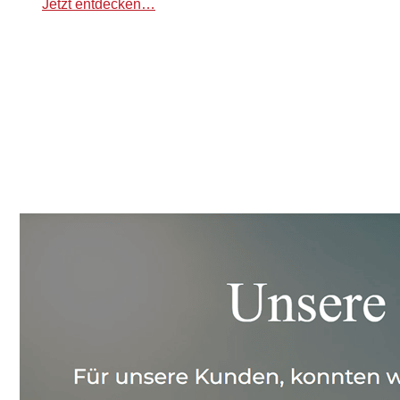
Jetzt entdecken…