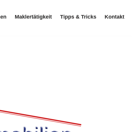
zen
Maklertätigkeit
Tipps & Tricks
Kontakt
Referenzen
Maklertätigkeit
Tipps & Tricks
Kontakt