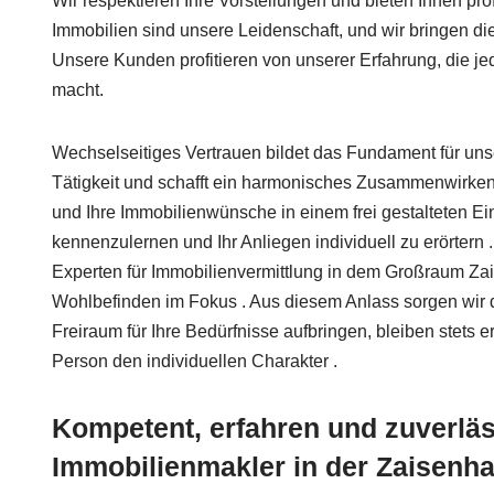
Wir respektieren Ihre Vorstellungen und bieten Ihnen pro
Immobilien sind unsere Leidenschaft, und wir bringen die
Unsere Kunden profitieren von unserer Erfahrung, die j
macht.
Wechselseitiges Vertrauen bildet das Fundament für unse
Tätigkeit und schafft ein harmonisches Zusammenwirken.
und Ihre Immobilienwünsche in einem frei gestalteten E
kennenzulernen und Ihr Anliegen individuell zu erörtern
Experten für Immobilienvermittlung in dem Großraum Zai
Wohlbefinden im Fokus . Aus diesem Anlass sorgen wir daf
Freiraum für Ihre Bedürfnisse aufbringen, bleiben stets e
Person den individuellen Charakter .
Kompetent, erfahren und zuverläss
Immobilienmakler in der Zaisenh