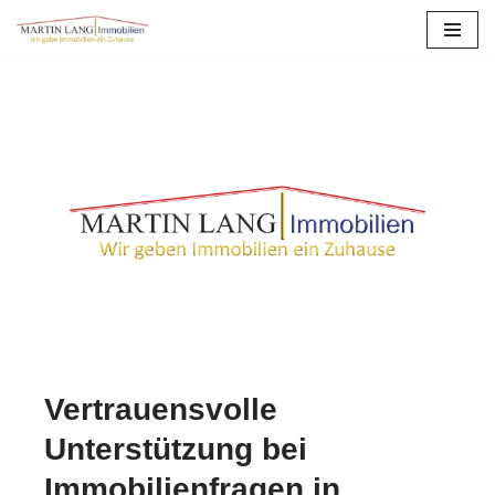
Zum
Inhalt
springen
Vertrauensvolle
Unterstützung bei
Immobilienfragen in