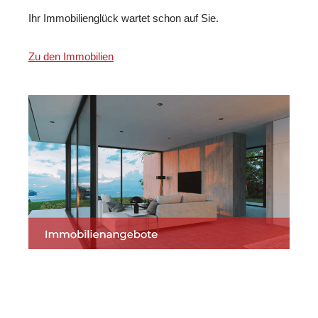
Ihr Immobilienglück wartet schon auf Sie.
Zu den Immobilien
Martin Lang
Ihr
für
Immobilien
Makler
Oberderdingen