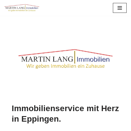
Zum
Inhalt
springen
Immobilienservice mit Herz
in Eppingen.