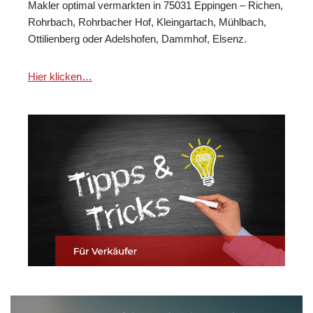
Makler optimal vermarkten in 75031 Eppingen – Richen,
Rohrbach, Rohrbacher Hof, Kleingartach, Mühlbach,
Ottilienberg oder Adelshofen, Dammhof, Elsenz.
Hier klicken…