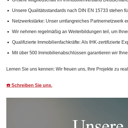
Unsere Qualitätsstandards nach DIN EN 15733 stehen f
Netzwerkstärke: Unser umfangreiches Partnernetzwerk er
Wir nehmen regelmäßig an Weiterbildungen teil, um Ihne
Qualifizierte Immobilienfachkräfte: Als IHK-zertifizierte Ex
Mit über 500 Immobilienabschlüssen garantieren wir Ihne
Lernen Sie uns kennen: Wir freuen uns, Ihre Projekte zu real
☎️ Schreiben Sie uns.