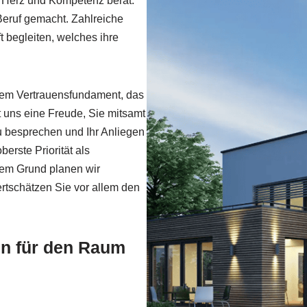
t Herz und Kompetenz berät.
eruf gemacht. Zahlreiche
 begleiten, welches ihre
gem Vertrauensfundament, das
st uns eine Freude, Sie mitsamt
u besprechen und Ihr Anliegen
berste Priorität als
sem Grund planen wir
rtschätzen Sie vor allem den
en für den Raum