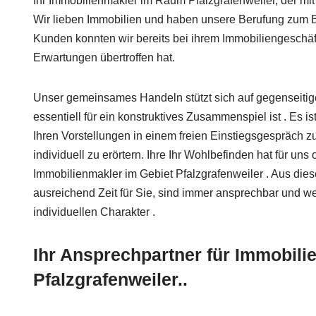
Ihr Immobilienmakler im Raum Pfalzgrafenweiler, der mi
Wir lieben Immobilien und haben unsere Berufung zum B
Kunden konnten wir bereits bei ihrem Immobiliengeschäft
Erwartungen übertroffen hat.
Unser gemeinsames Handeln stützt sich auf gegenseiti
essentiell für ein konstruktives Zusammenspiel ist . Es i
Ihren Vorstellungen in einem freien Einstiegsgespräch z
individuell zu erörtern. Ihre Ihr Wohlbefinden hat für uns o
Immobilienmakler im Gebiet Pfalzgrafenweiler . Aus die
ausreichend Zeit für Sie, sind immer ansprechbar und we
individuellen Charakter .
Ihr Ansprechpartner für Immobili
Pfalzgrafenweiler..