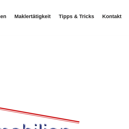
zen
Maklertätigkeit
Tipps & Tricks
Kontakt
Referenzen
Maklertätigkeit
Tipps & Tricks
Kontakt