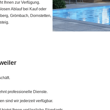
eht Ihnen zur Verfügung.
slosen Ablauf bei Kauf oder
sberg, Grömbach, Dornstetten,
steig.
weiler
chäft.
hnt professionelle Dienste.
n sind wir jederzeit verfügbar.
bietet Ihnen verlässliche Standards.