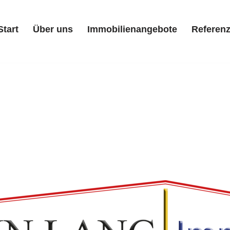
Start
Über uns
Immobilienangebote
Referen
Start
Über uns
Immobilienangebote