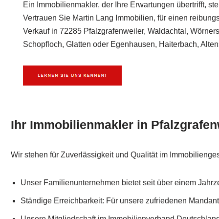
Ein Immobilienmakler, der Ihre Erwartungen übertrifft, st
Vertrauen Sie Martin Lang Immobilien, für einen reibung
Verkauf in 72285 Pfalzgrafenweiler, Waldachtal, Wörner
Schopfloch, Glatten oder Egenhausen, Haiterbach, Alten
Ihr Immobilienmakler in Pfalzgrafen
Wir stehen für Zuverlässigkeit und Qualität im Immobilienges
Unser Familienunternehmen bietet seit über einem Jahrze
Ständige Erreichbarkeit: Für unsere zufriedenen Mandante
Unsere Mitgliedschaft im Immobilienverband Deutschland 