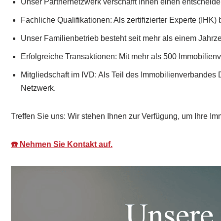
Unser Partnernetzwerk verschafft Ihnen einen entscheide
Fachliche Qualifikationen: Als zertifizierter Experte (IHK)
Unser Familienbetrieb besteht seit mehr als einem Jahrzeh
Erfolgreiche Transaktionen: Mit mehr als 500 Immobilien
Mitgliedschaft im IVD: Als Teil des Immobilienverbandes 
Netzwerk.
Treffen Sie uns: Wir stehen Ihnen zur Verfügung, um Ihre Im
☎️ Nehmen Sie Kontakt auf.