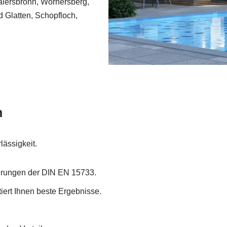
 Baiersbronn, Wörnersberg,
 Glatten, Schopfloch,
n
lässigkeit.
erungen der DIN EN 15733.
iert Ihnen beste Ergebnisse.