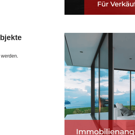
bjekte
u werden.