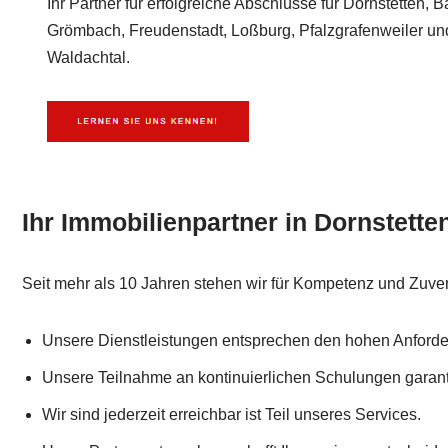
Ihr Partner für erfolgreiche Abschlüsse für Dornstetten,
Grömbach, Freudenstadt, Loßburg, Pfalzgrafenweiler und
Waldachtal.
Ihr Immobilienpartner in Dornstette
Seit mehr als 10 Jahren stehen wir für Kompetenz und Zuver
Unsere Dienstleistungen entsprechen den hohen Anford
Unsere Teilnahme an kontinuierlichen Schulungen garant
Wir sind jederzeit erreichbar ist Teil unseres Services.