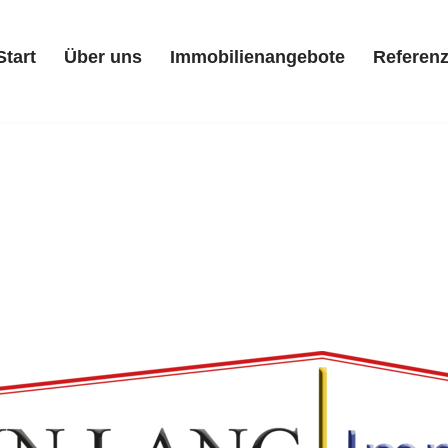
Start
Über uns
Immobilienangebote
Referen
Start
Über uns
Immobilienangebote