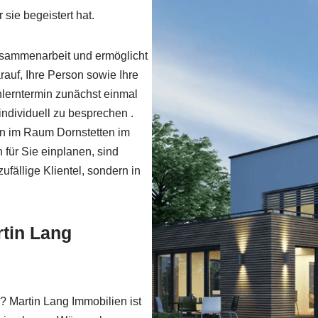
 sie begeistert hat.
Zusammenarbeit und ermöglicht
rauf, Ihre Person sowie Ihre
lerntermin zunächst einmal
ndividuell zu besprechen .
lien im Raum Dornstetten im
 für Sie einplanen, sind
fällige Klientel, sondern in
rtin Lang
? Martin Lang Immobilien ist