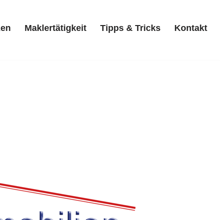
zen
Maklertätigkeit
Tipps & Tricks
Kontakt
Referenzen
Maklertätigkeit
Tipps & Tricks
Kontakt