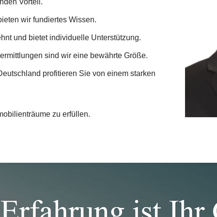
nden Vorteil.
 bieten wir fundiertes Wissen.
nt und bietet individuelle Unterstützung.
vermittlungen sind wir eine bewährte Größe.
Deutschland profitieren Sie von einem starken
mobilienträume zu erfüllen.