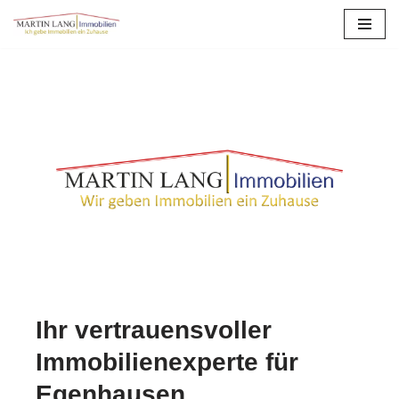
Zum
Inhalt
springen
Ihr vertrauensvoller
Immobilienexperte für
Egenhausen.