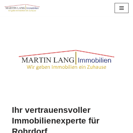
Zum
Inhalt
springen
Ihr vertrauensvoller
Immobilienexperte für
Rohrdorf.