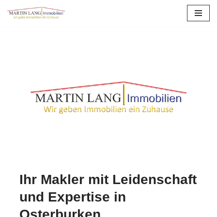
Zum
Inhalt
springen
Ihr Makler mit Leidenschaft
und Expertise in
Osterburken.