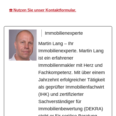
☎️ Nutzen Sie unser Kontaktformular.
Immobilienexperte
Martin Lang – Ihr
Immobilienexperte. Martin Lang
ist ein erfahrener
Immobilienmakler mit Herz und
Fachkompetenz. Mit über einem
Jahrzehnt erfolgreicher Tätigkeit
als geprüfter Immobilienfachwirt
(IHK) und zertifizierter
Sachverständiger für
Immobilienbewertung (DEKRA)
steht er für seriöse Beratung,