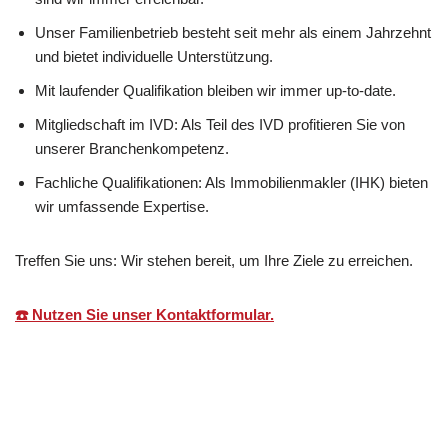
Unser Familienbetrieb besteht seit mehr als einem Jahrzehnt
und bietet individuelle Unterstützung.
Mit laufender Qualifikation bleiben wir immer up-to-date.
Mitgliedschaft im IVD: Als Teil des IVD profitieren Sie von
unserer Branchenkompetenz.
Fachliche Qualifikationen: Als Immobilienmakler (IHK) bieten
wir umfassende Expertise.
Treffen Sie uns: Wir stehen bereit, um Ihre Ziele zu erreichen.
☎️ Nutzen Sie unser Kontaktformular.
Martin Lang
Ihr
für
Immobilien
Makler
Osterburken