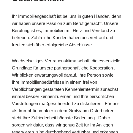
Ihr Immobiliengeschäft ist bei uns in guten Händen, denn
wir haben unsere Passion zum Beruf gemacht. Unsere
Berufung ist es, Immobilien mit Herz und Verstand zu
betreuen. Zahlreiche Kunden haben uns vertraut und
freuten sich über erfolgreiche Abschlüsse.
Wechselseitiges Vertrauensklima schafft die essenzielle
Grundlage für unsere partnerschaftliche Kooperation .
Wir blicken erwartungsvoll darauf, Ihre Person sowie
Ihre Immobilienbedürfnisse in einem frei von
Verpflichtungen gestalteten Kennenlerntermin zunächst
einmal besser kennenzulernen und Ihre persönlichen
Vorstellungen maßgeschneidert zu diskutieren . Für uns
als Immobilienmakler in dem Großraum Osterburken
steht Ihre Zufriedenheit höchste Bedeutung . Daher
sorgen wir dafür, dass wir genug Zeit für Ihr Anliegen
reservieren, sind durchgehend verfügbar und erkennen