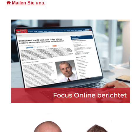
☎️ Mailen Sie uns.