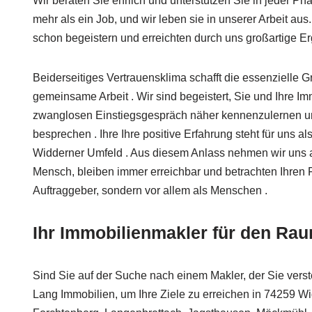
Wir beraten Sie ehrlich und unterstützen Sie in jeder Ph
mehr als ein Job, und wir leben sie in unserer Arbeit au
schon begeistern und erreichten durch uns großartige E
Beiderseitiges Vertrauensklima schafft die essenzielle G
gemeinsame Arbeit . Wir sind begeistert, Sie und Ihre 
zwanglosen Einstiegsgespräch näher kennenzulernen und
besprechen . Ihre Ihre positive Erfahrung steht für uns al
Widderner Umfeld . Aus diesem Anlass nehmen wir uns au
Mensch, bleiben immer erreichbar und betrachten Ihren Fa
Auftraggeber, sondern vor allem als Menschen .
Ihr Immobilienmakler für den Ra
Sind Sie auf der Suche nach einem Makler, der Sie verst
Lang Immobilien, um Ihre Ziele zu erreichen in 74259 Wi