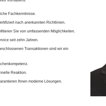
 Ihres Vorhabens.
eiche Fachkenntnisse.
rtifiziert nach anerkannten Richtlinien.
ofitieren Sie von umfassenden Möglichkeiten.
rvice seit zehn Jahren.
geschlossenen Transaktionen sind wir ein
ranchenkompetenz.
chnelle Reaktion.
garantieren Ihnen moderne Lösungen.