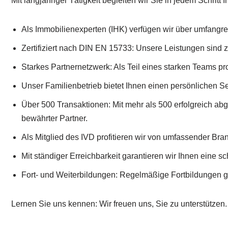
Mit langjähriger Tätigkeit begleiten wir Sie in jedem Schritt
Als Immobilienexperten (IHK) verfügen wir über umfangr
Zertifiziert nach DIN EN 15733: Unsere Leistungen sind ze
Starkes Partnernetzwerk: Als Teil eines starken Teams pr
Unser Familienbetrieb bietet Ihnen einen persönlichen Se
Über 500 Transaktionen: Mit mehr als 500 erfolgreich ab
bewährter Partner.
Als Mitglied des IVD profitieren wir von umfassender B
Mit ständiger Erreichbarkeit garantieren wir Ihnen eine s
Fort- und Weiterbildungen: Regelmäßige Fortbildungen 
Lernen Sie uns kennen: Wir freuen uns, Sie zu unterstützen.