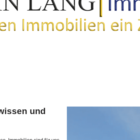
wissen und