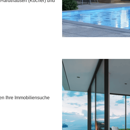
 Hardthausen (Kocher) und
hen Ihre Immobiliensuche