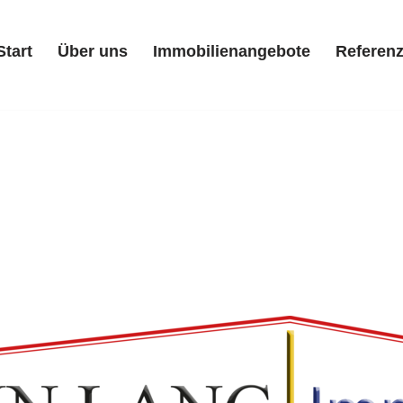
Start
Über uns
Immobilienangebote
Referen
Start
Über uns
Immobilienangebote