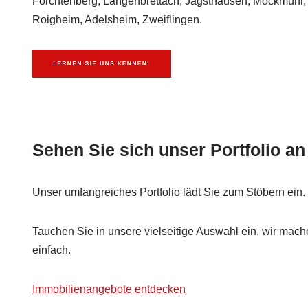
Forchtenberg, Langenbrettach, Jagsthausen, Möckmühl,
Roigheim, Adelsheim, Zweiflingen.
Sehen Sie sich unser Portfolio an
Unser umfangreiches Portfolio lädt Sie zum Stöbern ein.
Tauchen Sie in unsere vielseitige Auswahl ein, wir mac
einfach.
Immobilienangebote entdecken