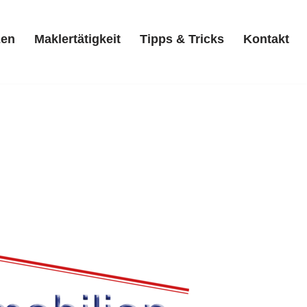
zen
Maklertätigkeit
Tipps & Tricks
Kontakt
Referenzen
Maklertätigkeit
Tipps & Tricks
Kontakt