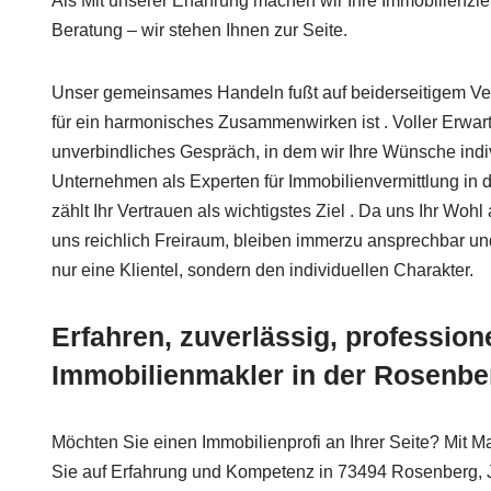
Als Mit unserer Erfahrung machen wir Ihre Immobilienzie
Beratung – wir stehen Ihnen zur Seite.
Unser gemeinsames Handeln fußt auf beiderseitigem Ver
für ein harmonisches Zusammenwirken ist . Voller Erwart
unverbindliches Gespräch, in dem wir Ihre Wünsche indiv
Unternehmen als Experten für Immobilienvermittlung i
zählt Ihr Vertrauen als wichtigstes Ziel . Da uns Ihr Woh
uns reichlich Freiraum, bleiben immerzu ansprechbar und
nur eine Klientel, sondern den individuellen Charakter.
Erfahren, zuverlässig, professione
Immobilienmakler in der Rosenbe
Möchten Sie einen Immobilienprofi an Ihrer Seite? Mit M
Sie auf Erfahrung und Kompetenz in 73494 Rosenberg, J