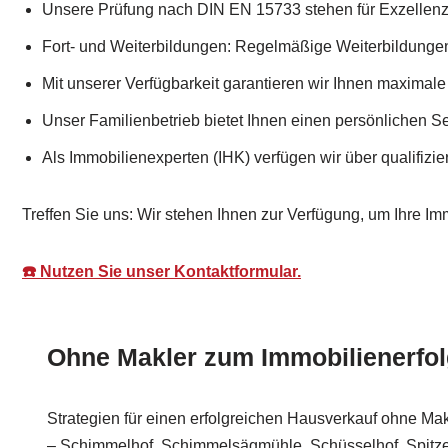
Unsere Prüfung nach DIN EN 15733 stehen für Exzellenz
Fort- und Weiterbildungen: Regelmäßige Weiterbildungen
Mit unserer Verfügbarkeit garantieren wir Ihnen maximale
Unser Familienbetrieb bietet Ihnen einen persönlichen Se
Als Immobilienexperten (IHK) verfügen wir über qualifizier
Treffen Sie uns: Wir stehen Ihnen zur Verfügung, um Ihre Im
☎️ Nutzen Sie unser Kontaktformular.
Ohne Makler zum Immobilienerfo
Strategien für einen erfolgreichen Hausverkauf ohne Mak
– Schimmelhof, Schimmelsägmühle, Schüsselhof, Spitz