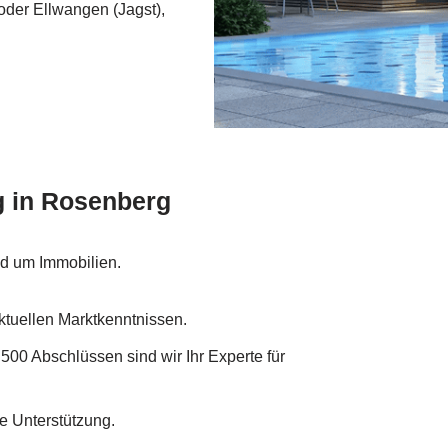
oder Ellwangen (Jagst),
g in Rosenberg
nd um Immobilien.
aktuellen Marktkenntnissen.
 500 Abschlüssen sind wir Ihr Experte für
e Unterstützung.