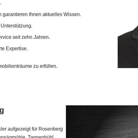
.
 garantieren Ihnen aktuelles Wissen.
 Unterstützung.
rvice seit zehn Jahren.
te Expertise.
mobilienträume zu erfüllen.
lg
ler aufgezeigt für Rosenberg
ensägmühle, Tannenbühl,