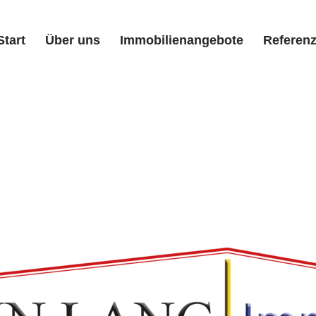
Start
Über uns
Immobilienangebote
Referen
Start
Über uns
Immobilienangebote