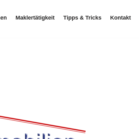
zen
Maklertätigkeit
Tipps & Tricks
Kontakt
Referenzen
Maklertätigkeit
Tipps & Tricks
Kontakt