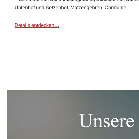
Uhlenhof und Betzenhof, Matzengehren, Ohrmühle.
Details entdecken…