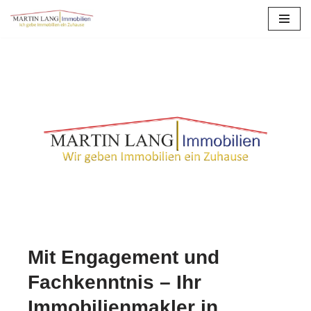
Zum
Inhalt
springen
Mit Engagement und
Fachkenntnis – Ihr
Immobilienmakler in