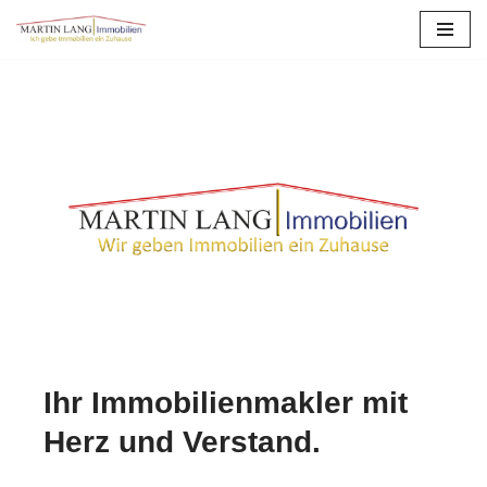
Zum
Inhalt
springen
Ihr Immobilienmakler mit
Herz und Verstand.