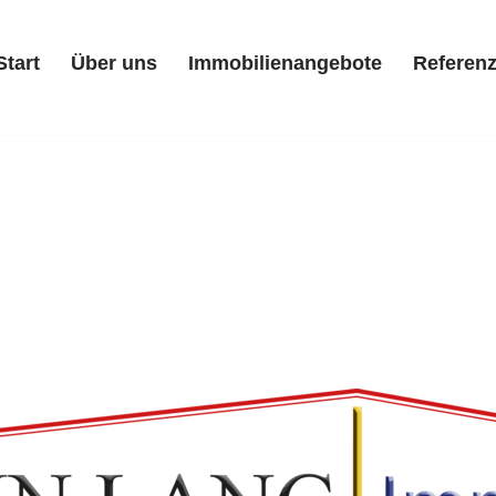
Start
Über uns
Immobilienangebote
Referen
Start
Über uns
Immobilienangebote