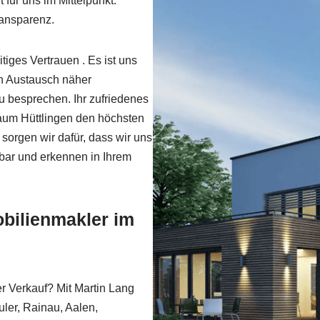
 für uns im Mittelpunkt.
ransparenz.
iges Vertrauen . Es ist uns
n Austausch näher
zu besprechen. Ihr zufriedenes
raum Hüttlingen den höchsten
sorgen wir dafür, dass wir uns
hbar und erkennen in Ihrem
obilienmakler im
r Verkauf? Mit Martin Lang
uler, Rainau, Aalen,