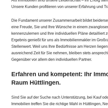
Als Immobilien sind unsere Leidenschaft – Ihr Erfolg steht
Unsere Kunden profitieren von unserer Erfahrung und T
Die Fundament unserer Zusammenarbeit bildet beiderseit
eine Freude, Sie und Ihre Wünsche in einem zwanglose
kennenzulernen und Ihre individuellen Pläne detailliert 
Ergebnis genießt für uns als Immobilienmakler im Groß
Stellenwert. Weil uns Ihre Bedürfnisse am Herzen liegen 
ausreichend Zeit für Sie nehmen, bleiben stets ansprec
Gegenüber vor allem den individuellen Partner.
Erfahren und kompetent: Ihr Imm
Raum Hüttlingen.
Sind Sie auf der Suche nach Unterstützung, bei Kauf ode
Immobilien treffen Sie die richtige Wahl in Hüttlingen, Ne