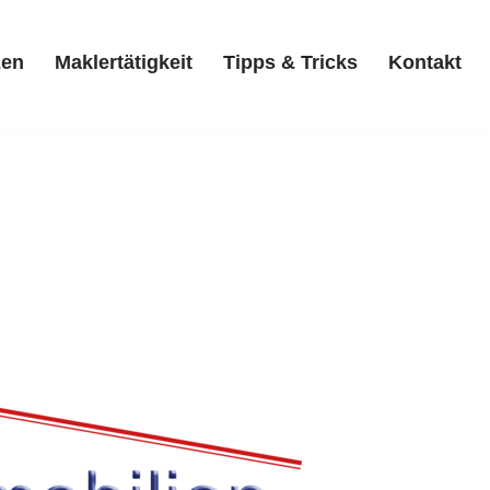
zen
Maklertätigkeit
Tipps & Tricks
Kontakt
Referenzen
Maklertätigkeit
Tipps & Tricks
Kontakt