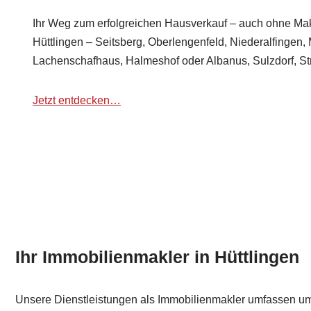
Ihr Weg zum erfolgreichen Hausverkauf – auch ohne Makl
Hüttlingen – Seitsberg, Oberlengenfeld, Niederalfingen, 
Lachenschafhaus, Halmeshof oder Albanus, Sulzdorf, S
Jetzt entdecken…
Ihr Immobilienmakler in Hüttlingen
Unsere Dienstleistungen als Immobilienmakler umfassen u