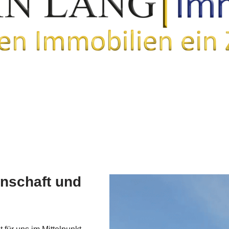
enschaft und