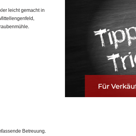
er leicht gemacht in
Mittellengenfeld,
traubenmühle.
mfassende Betreuung.