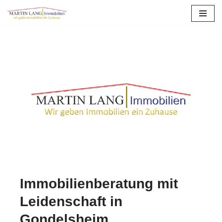
Zum
Inhalt
springen
Immobilienberatung mit
Leidenschaft in
Gondelsheim.