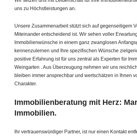
Wir setzen uns mit Leidenschaft für Ihre Immobilienwünsch
uns zu Höchstleistungen an.
Unsere Zusammenarbeit stützt sich auf gegenseitigem Ve
Miteinander entscheidend ist. Wir sehen voller Erwartung
Immobilienwünsche in einem ganz zwanglosen Anfangsg
kennenzulernen und Ihre spezifischen Wünsche zielgericht
positive Erfahrung ist für uns zentral als Experten für Im
Weingarten . Aus Überzeugung nehmen wir uns reichlich
bleiben immer ansprechbar und wertschätzen in Ihnen vo
Charakter.
Immobilienberatung mit Herz: Mar
Immobilien.
Ihr vertrauenswürdiger Partner, ist nur einen Kontakt ent