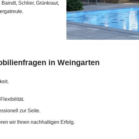
 Baindt, Schlier, Grünkraut,
ergatreute.
bilienfragen in Weingarten
keit.
lexibilität.
ssionell zur Seite.
ren wir Ihnen nachhaltigen Erfolg.