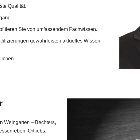
te Qualität.
ugang.
ofitieren Sie von umfassendem Fachwissen.
lifizierungen gewährleisten aktuelles Wissen.
lichen.
r
in Weingarten – Bechters,
essenreben, Ortliebs.