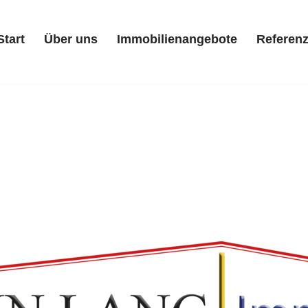
Start
Über uns
Immobilienangebote
Referen
Start
Über uns
Immobilienangebote