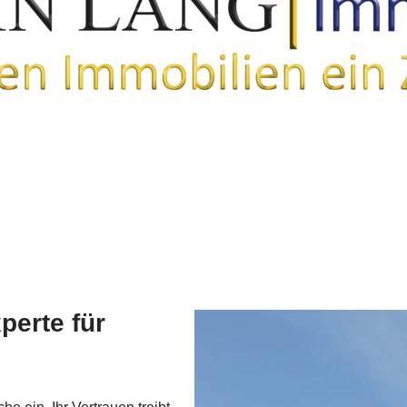
perte für