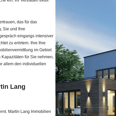
e ein. Ihr Vertrauen treibt
rtrauen, das für das
, Sie und Ihre
espräch eingangs intensiver
et zu erörtern. Ihre Ihre
mobilienvermittlung im Gebiet
 Kapazitäten für Sie nehmen,
r allem den individuellen
tin Lang
fernt. Martin Lang Immobilien