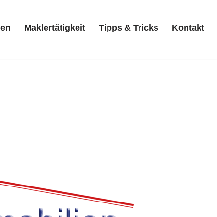
zen
Maklertätigkeit
Tipps & Tricks
Kontakt
Referenzen
Maklertätigkeit
Tipps & Tricks
Kontakt