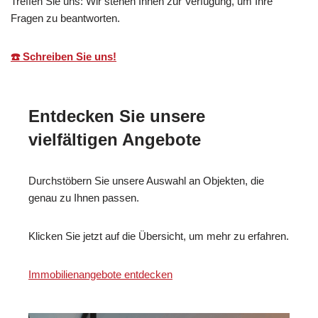
Treffen Sie uns: Wir stehen Ihnen zur Verfügung, um Ihre
Fragen zu beantworten.
☎️ Schreiben Sie uns!
Entdecken Sie unsere
vielfältigen Angebote
Durchstöbern Sie unsere Auswahl an Objekten, die
genau zu Ihnen passen.
Klicken Sie jetzt auf die Übersicht, um mehr zu erfahren.
Immobilienangebote entdecken