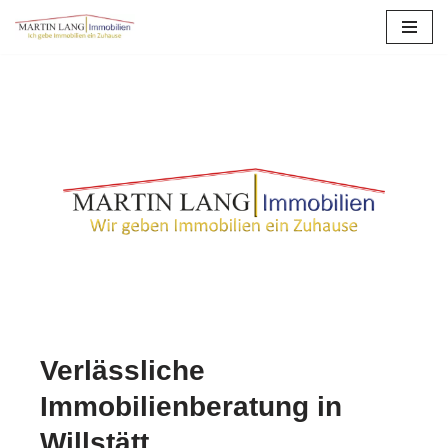
Zum
Inhalt
springen
Verlässliche
Immobilienberatung in
Willstätt.