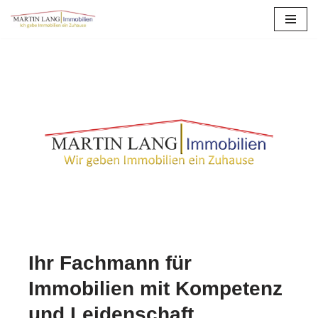
Zum
Inhalt
springen
Ihr Fachmann für
Immobilien mit Kompetenz
und Leidenschaft.