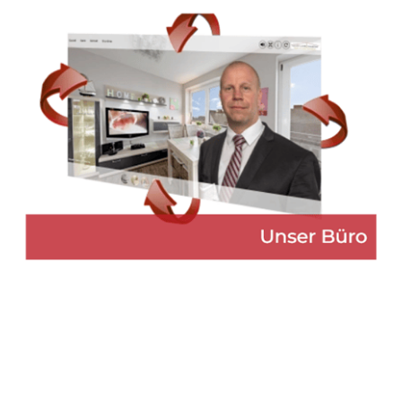
Martin Lang
Ihr
für
Immobilien
Makler
Offenburg