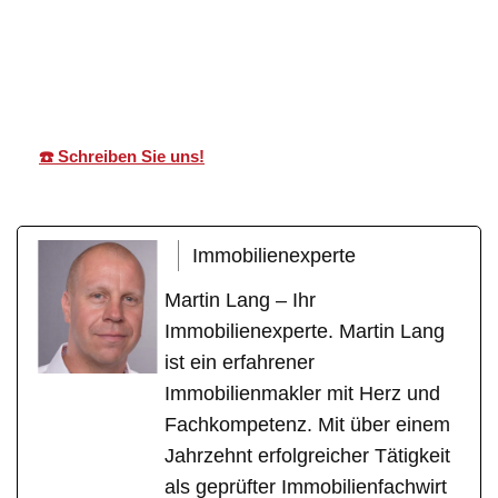
Martin Lang
Ihr
in Ubstadt-
Immobilien
Makler
Weiher
☎️ Schreiben Sie uns!
Immobilienexperte
Martin Lang – Ihr
Immobilienexperte. Martin Lang
ist ein erfahrener
Immobilienmakler mit Herz und
Fachkompetenz. Mit über einem
Jahrzehnt erfolgreicher Tätigkeit
als geprüfter Immobilienfachwirt