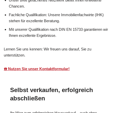
Unser breit gefächertes Netzwerk bietet Ihnen erweiterte
Chancen.
Fachliche Qualifikation: Unsere Immobilienfachwirte (IHK)
stehen für exzellente Beratung.
Mit unserer Qualifikation nach DIN EN 15733 garantieren wir
Ihnen exzellente Ergebnisse.
Lernen Sie uns kennen: Wir freuen uns darauf, Sie zu
unterstützen.
☎️ Nutzen Sie unser Kontaktformular!
Selbst verkaufen, erfolgreich
abschließen
Ihr Weg zum erfolgreichen Hausverkauf – auch ohne