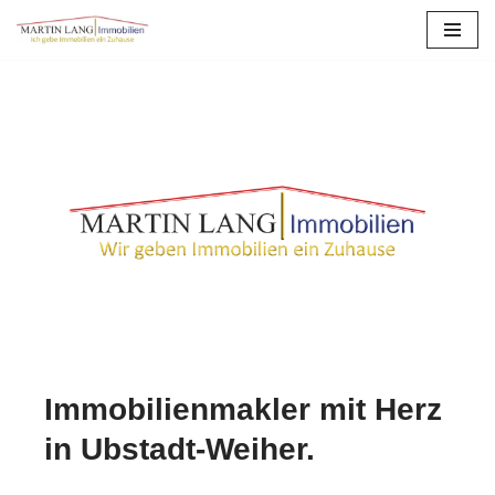
Zum
Inhalt
springen
Immobilienmakler mit Herz
in Ubstadt-Weiher.