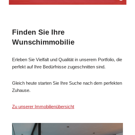
Finden Sie Ihre
Wunschimmobilie
Erleben Sie Vielfalt und Qualität in unserem Portfolio, die
perfekt auf Ihre Bedürfnisse zugeschnitten sind.
Gleich heute starten Sie Ihre Suche nach dem perfekten
Zuhause.
Zu unserer Immobilienübersicht