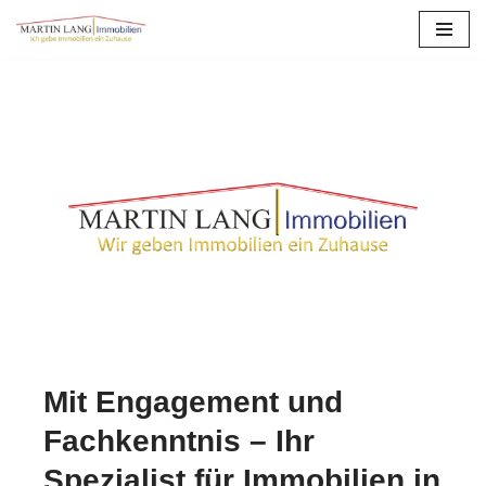
Zum
Inhalt
springen
Mit Engagement und
Fachkenntnis – Ihr
Spezialist für Immobilien in