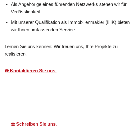
Als Angehörige eines führenden Netzwerks stehen wir für
Verlässlichkeit.
Mit unserer Qualifikation als Immobilienmakler (IHK) bieten
wir Ihnen umfassenden Service.
Lernen Sie uns kennen: Wir freuen uns, Ihre Projekte zu
realisieren.
☎️ Kontaktieren Sie uns.
Martin Lang
Ihr
für
Immobilien
Makler
Kuppenheim
☎️ Schreiben Sie uns.