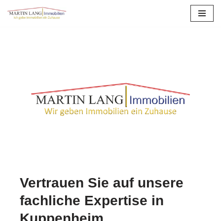
Zum
Inhalt
springen
Vertrauen Sie auf unsere
fachliche Expertise in
Kuppenheim.