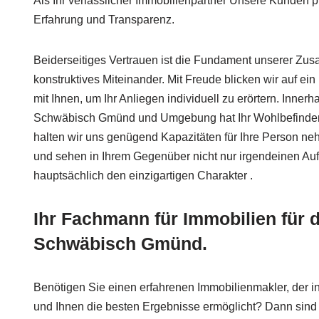
Als Ihr verlässlicher Immobilienpartner Unsere Kunden pr
Erfahrung und Transparenz.
Beiderseitiges Vertrauen ist die Fundament unserer Zus
konstruktives Miteinander. Mit Freude blicken wir auf ei
mit Ihnen, um Ihr Anliegen individuell zu erörtern. Inner
Schwäbisch Gmünd und Umgebung hat Ihr Wohlbefinden 
halten wir uns genügend Kapazitäten für Ihre Person ne
und sehen in Ihrem Gegenüber nicht nur irgendeinen Auf
hauptsächlich den einzigartigen Charakter .
Ihr Fachmann für Immobilien für
Schwäbisch Gmünd.
Benötigen Sie einen erfahrenen Immobilienmakler, der in
und Ihnen die besten Ergebnisse ermöglicht? Dann sind 