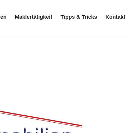
zen
Maklertätigkeit
Tipps & Tricks
Kontakt
Referenzen
Maklertätigkeit
Tipps & Tricks
Kontakt