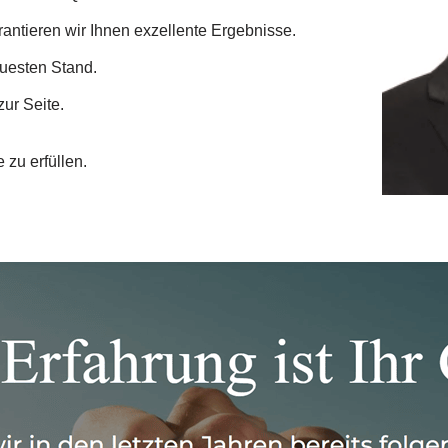
ntieren wir Ihnen exzellente Ergebnisse.
euesten Stand.
ur Seite.
 zu erfüllen.