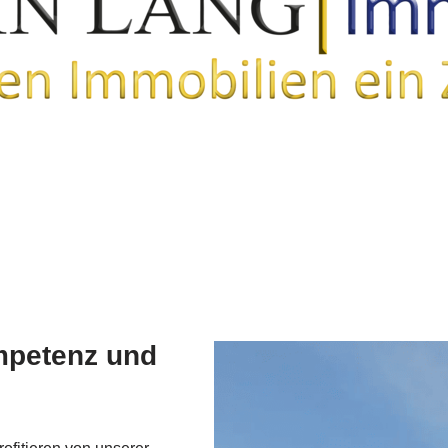
mpetenz und