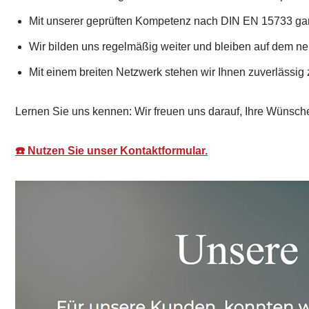
Mit unserer geprüften Kompetenz nach DIN EN 15733 gara
Wir bilden uns regelmäßig weiter und bleiben auf dem n
Mit einem breiten Netzwerk stehen wir Ihnen zuverlässig z
Lernen Sie uns kennen: Wir freuen uns darauf, Ihre Wünsche
☎️ Nutzen Sie unser Kontaktformular.