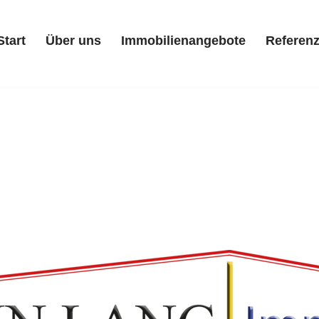
Start
Über uns
Immobilienangebote
Referen
Start
Über uns
Immobilienangebote