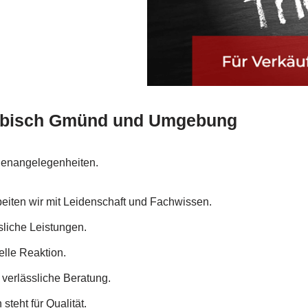
wäbisch Gmünd und Umgebung
ilienangelegenheiten.
rbeiten wir mit Leidenschaft und Fachwissen.
sliche Leistungen.
elle Reaktion.
 verlässliche Beratung.
teht für Qualität.