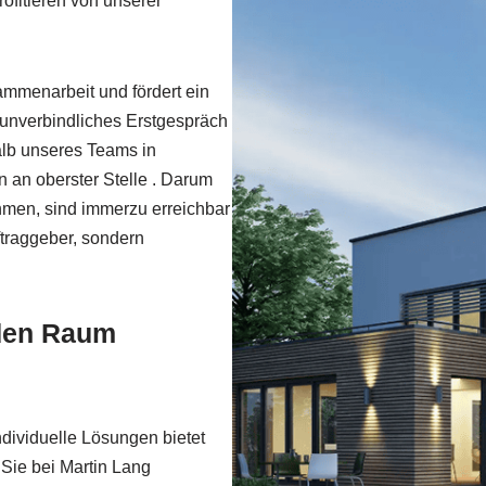
ofitieren von unserer
ammenarbeit und fördert ein
n unverbindliches Erstgespräch
halb unseres Teams in
an oberster Stelle . Darum
hmen, sind immerzu erreichbar
traggeber, sondern
 den Raum
dividuelle Lösungen bietet
Sie bei Martin Lang