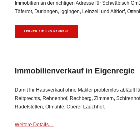
Immobilien an der richtigen Adresse für Schwäbisch Gmü
Täferrot, Durlangen, Iggingen, Leinzell und Alfdorf, Otte
Immobilienverkauf in Eigenregie
Damit Ihr Hausverkauf ohne Makler problemlos abläuft 
Reitprechts, Rehnenhof, Rechberg, Zimmern, Schirenho
Radelstetten, Ölmühle, Oberer Lauchhof.
Weitere Details…