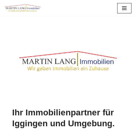
Zum
Inhalt
springen
Ihr Immobilienpartner für
Iggingen und Umgebung.