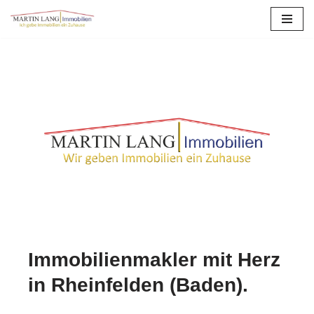
Zum
Inhalt
springen
Immobilienmakler mit Herz
in Rheinfelden (Baden).