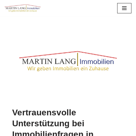
Zum
Inhalt
springen
Vertrauensvolle
Unterstützung bei
Immobilienfragen in