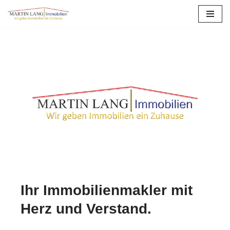
Zum
Inhalt
springen
Ihr Immobilienmakler mit
Herz und Verstand.