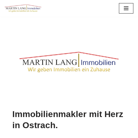
Zum
Inhalt
springen
Immobilienmakler mit Herz
in Ostrach.