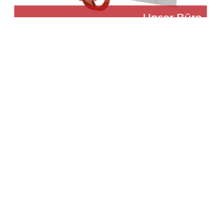
Martin Lang
Ihr
für
Immobilien
Makler
Ostrach