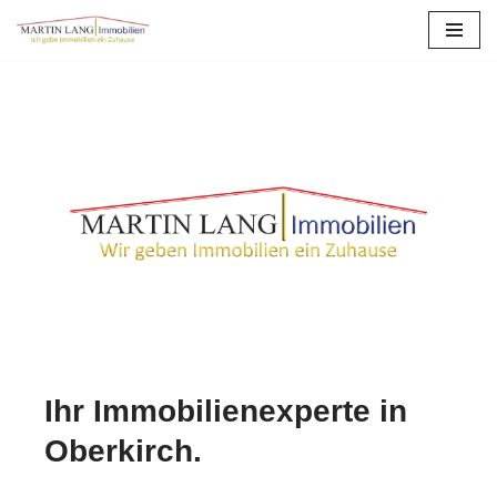
Zum
Inhalt
springen
Ihr Immobilienexperte in
Oberkirch.