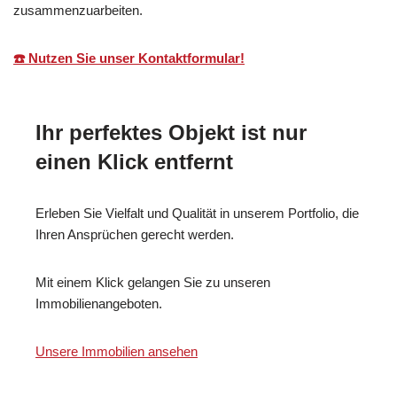
zusammenzuarbeiten.
☎️ Nutzen Sie unser Kontaktformular!
Ihr perfektes Objekt ist nur
einen Klick entfernt
Erleben Sie Vielfalt und Qualität in unserem Portfolio, die
Ihren Ansprüchen gerecht werden.
Mit einem Klick gelangen Sie zu unseren
Immobilienangeboten.
Unsere Immobilien ansehen