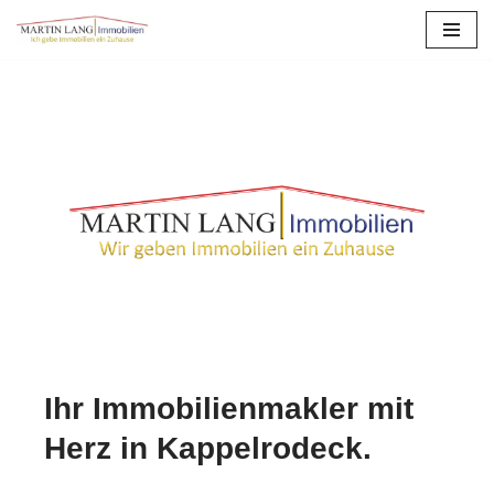
Zum
Inhalt
springen
Ihr Immobilienmakler mit
Herz in Kappelrodeck.