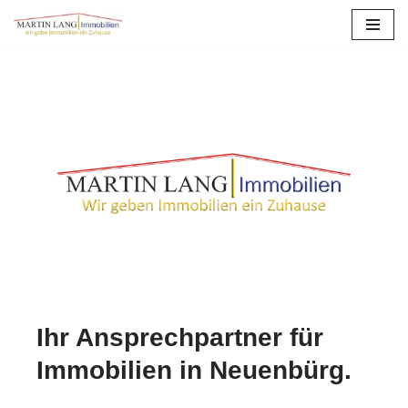
Zum
Inhalt
springen
Ihr Ansprechpartner für
Immobilien in Neuenbürg.