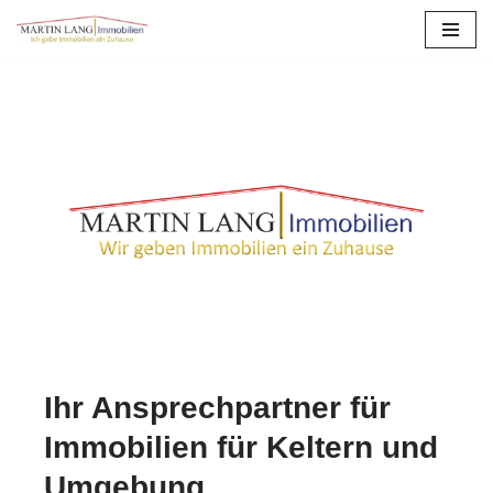
Zum
Inhalt
springen
Ihr Ansprechpartner für
Immobilien für Keltern und
Umgebung.