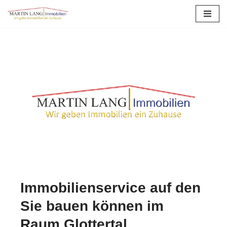
Zum
Inhalt
springen
Immobilienservice auf den
Sie bauen können im
Raum Glottertal.