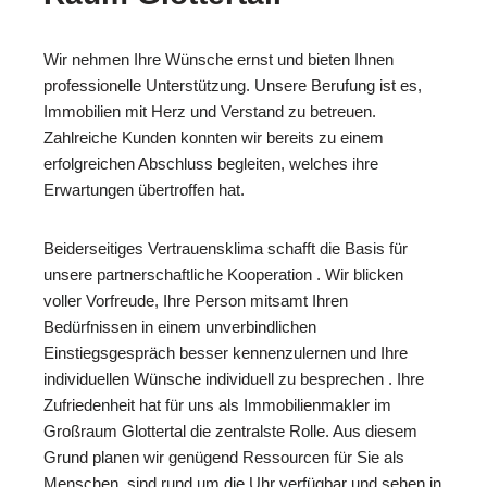
Wir nehmen Ihre Wünsche ernst und bieten Ihnen
professionelle Unterstützung. Unsere Berufung ist es,
Immobilien mit Herz und Verstand zu betreuen.
Zahlreiche Kunden konnten wir bereits zu einem
erfolgreichen Abschluss begleiten, welches ihre
Erwartungen übertroffen hat.
Beiderseitiges Vertrauensklima schafft die Basis für
unsere partnerschaftliche Kooperation . Wir blicken
voller Vorfreude, Ihre Person mitsamt Ihren
Bedürfnissen in einem unverbindlichen
Einstiegsgespräch besser kennenzulernen und Ihre
individuellen Wünsche individuell zu besprechen . Ihre
Zufriedenheit hat für uns als Immobilienmakler im
Großraum Glottertal die zentralste Rolle. Aus diesem
Grund planen wir genügend Ressourcen für Sie als
Menschen, sind rund um die Uhr verfügbar und sehen in