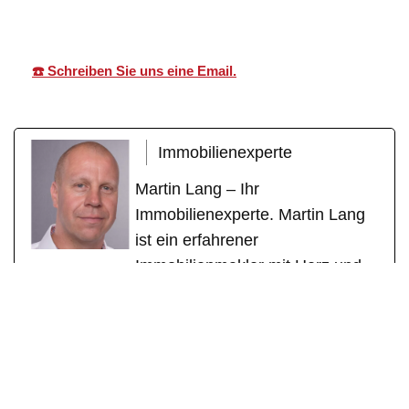
☎️ Schreiben Sie uns eine Email.
Immobilienexperte
Martin Lang – Ihr
Immobilienexperte. Martin Lang
ist ein erfahrener
Immobilienmakler mit Herz und
Fachkompetenz. Mit über einem
Jahrzehnt erfolgreicher Tätigkeit
als geprüfter Immobilienfachwirt
(IHK) und zertifizierter
Sachverständiger für