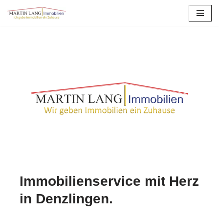
Zum
Inhalt
springen
Immobilienservice mit Herz
in Denzlingen.