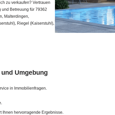
ich zu verkaufen? Vertrauen
ng und Betreuung für 79362
n, Malterdingen,
stuhl), Riegel (Kaiserstuhl),
m und Umgebung
rvice in Immobilienfragen.
e.
ert Ihnen hervorragende Ergebnisse.