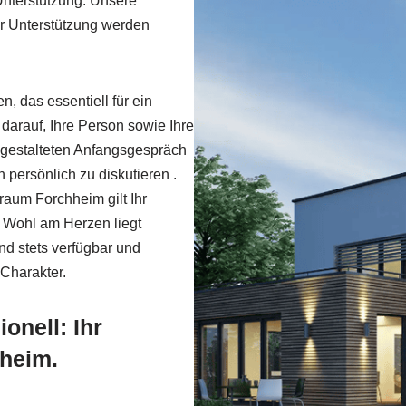
 Unterstützung. Unsere
er Unterstützung werden
, das essentiell für ein
 darauf, Ihre Person sowie Ihre
n gestalteten Anfangsgespräch
persönlich zu diskutieren .
aum Forchheim gilt Ihr
r Wohl am Herzen liegt
nd stets verfügbar und
 Charakter.
onell: Ihr
heim.