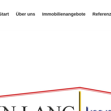
Start
Über uns
Immobilienangebote
Referen
Start
Über uns
Immobilienangebote