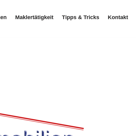
zen
Maklertätigkeit
Tipps & Tricks
Kontakt
Referenzen
Maklertätigkeit
Tipps & Tricks
Kontakt