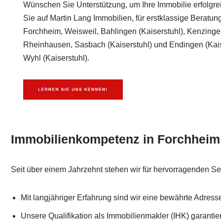
Wünschen Sie Unterstützung, um Ihre Immobilie erfolgre
Sie auf Martin Lang Immobilien, für erstklassige Beratu
Forchheim, Weisweil, Bahlingen (Kaiserstuhl), Kenzinge
Rheinhausen, Sasbach (Kaiserstuhl) und Endingen (Kaiser
Wyhl (Kaiserstuhl).
Immobilienkompetenz in Forchhei
Seit über einem Jahrzehnt stehen wir für hervorragenden Se
Mit langjähriger Erfahrung sind wir eine bewährte Adress
Unsere Qualifikation als Immobilienmakler (IHK) garanti