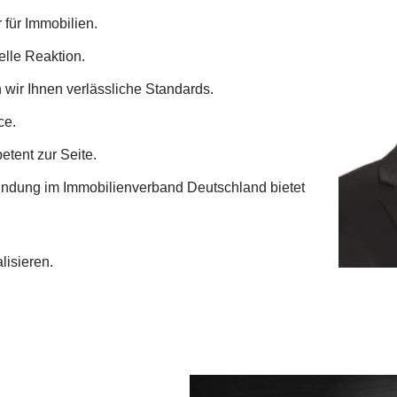
 für Immobilien.
elle Reaktion.
 wir Ihnen verlässliche Standards.
ce.
tent zur Seite.
indung im Immobilienverband Deutschland bietet
lisieren.