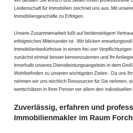
Wir beraten Sie ehrlich und bieten Ihnen professionelle
Leidenschaft für Immobilien zeichnet uns aus. Mit unser
Immobiliengeschäfte zu Erfolgen.
Unsere Zusammenarbeit fußt auf beiderseitigem Vertrauen
erfolgreiches Miteinander ist . Wir blicken erwartungsvoll
Immobilienbedürfnisse in einem frei von Verpflichtunge
zunächst einmal besser kennenzulernen und Ihr Anliegen 
Innerhalb unseres Dienstleistungsangebots in dem Großr
Wohlbefinden zu unseren wichtigsten Zielen . Da uns Ih
nehmen wir uns reichlich Ressourcen für Sie nehmen, si
wertschätzen in Ihrer Person vor allem den individuellen
Zuverlässig, erfahren und professi
Immobilienmakler im Raum Forch