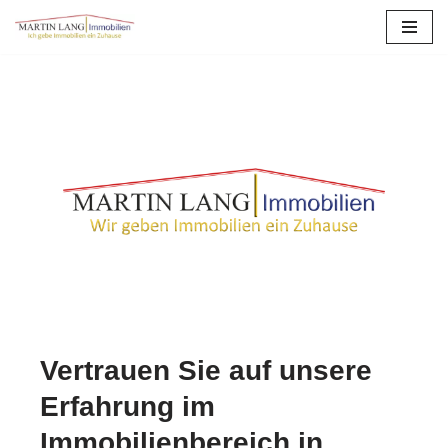
Zum
Inhalt
springen
Vertrauen Sie auf unsere
Erfahrung im
Immobilienbereich in