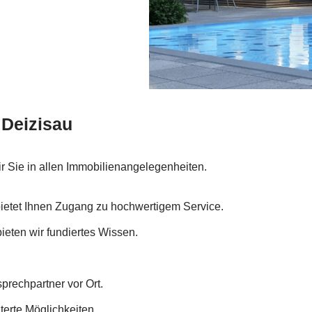
 Deizisau
ir Sie in allen Immobilienangelegenheiten.
bietet Ihnen Zugang zu hochwertigem Service.
bieten wir fundiertes Wissen.
prechpartner vor Ort.
terte Möglichkeiten.