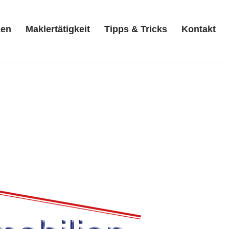
zen
Maklertätigkeit
Tipps & Tricks
Kontakt
Referenzen
Maklertätigkeit
Tipps & Tricks
Kontakt