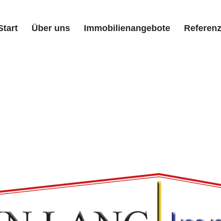
Start
Über uns
Immobilienangebote
Referen
Start
Über uns
Immobilienangebote