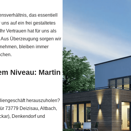
sverhältnis, das essentiell
 uns auf ein frei gestaltetes
hr Vertrauen hat für uns als
. Aus Überzeugung sorgen wir
en nehmen, bleiben immer
schen.
em Niveau: Martin
liengeschäft herauszuholen?
für 73779 Deizisau, Altbach,
kar), Denkendorf und