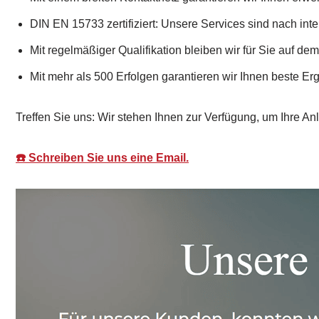
DIN EN 15733 zertifiziert: Unsere Services sind nach inte
Mit regelmäßiger Qualifikation bleiben wir für Sie auf de
Mit mehr als 500 Erfolgen garantieren wir Ihnen beste Er
Treffen Sie uns: Wir stehen Ihnen zur Verfügung, um Ihre An
☎️ Schreiben Sie uns eine Email.