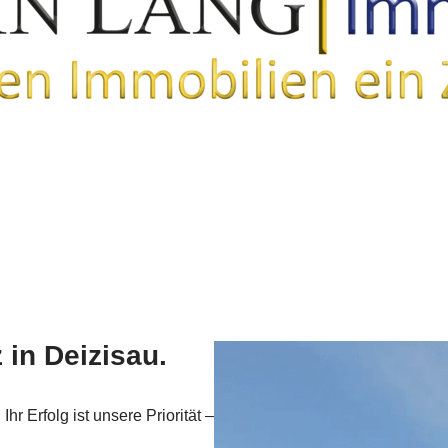
 in Deizisau.
hr Erfolg ist unsere Priorität –