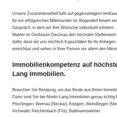
Unsere Zusammenarbeit fußt auf gegenseitigem Vertrauen
für ein erfolgreiches Miteinander ist. Begeistert freuen wir
Gespräch, in dem wir Ihre Wünsche individuell erörtern . I
Makler im Großraum Deizisau den höchsten Stellenwert
dafür, dass wir uns reichlich Kapazitäten für Ihr Anlieg
erreichbar und sehen in Ihrer Person vor allem den Men
Immobilienkompetenz auf höchst
Lang Immobilien.
Brauchen Sie Beratung, um das Beste aus Ihrem Immobi
Dann sind Sie bei Martin Lang Immobilien genau richtig 
Plochingen, Wernau (Neckar), Köngen, Wendlingen (Nec
Aichwald, Reichenbach (Fils), Baltmannsweiler.