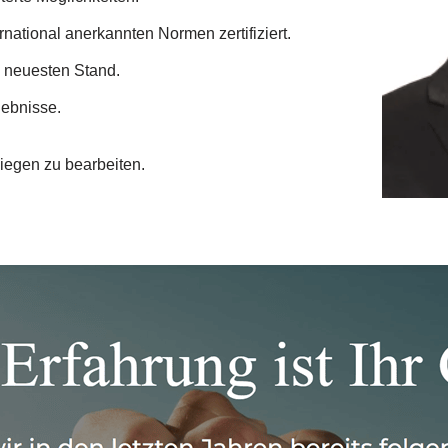
rnational anerkannten Normen zertifiziert.
m neuesten Stand.
gebnisse.
liegen zu bearbeiten.