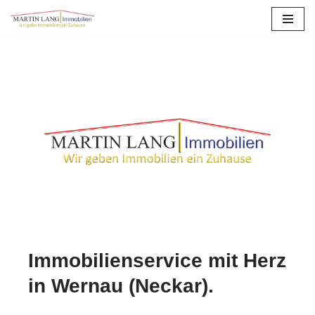
Zum
Inhalt
springen
Immobilienservice mit Herz
in Wernau (Neckar).