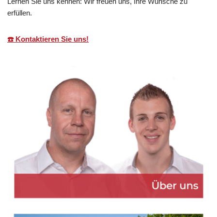
Lernen Sie uns kennen: Wir freuen uns, Ihre Wünsche zu
erfüllen.
☎️ Kontaktieren Sie uns!