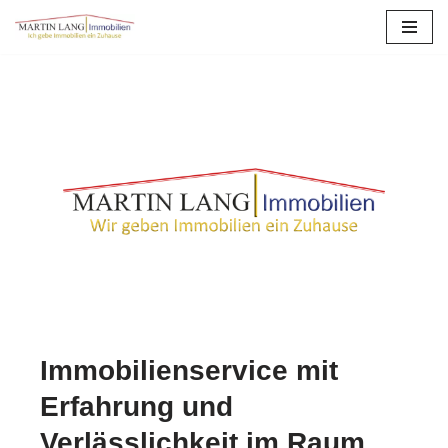
Zum
Inhalt
springen
Immobilienservice mit
Erfahrung und
Verlässlichkeit im Raum