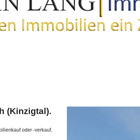
 (Kinzigtal).
lienkauf oder -verkauf.