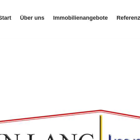
Start
Über uns
Immobilienangebote
Referen
Start
Über uns
Immobilienangebote