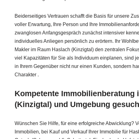
Beiderseitiges Vertrauen schafft die Basis für unsere Z
voller Erwartung, Ihre Person und Ihre Immobilienanfor
zwanglosen Anfangsgespräch zunächst intensiver kenne
individuelles Anliegen persönlich zu erörtern. Ihr Wohlbe
Makler im Raum Haslach (Kinzigtal) den zentralen Foku
viel Kapazitäten für Sie als Individuum einplanen, sind 
in Ihrem Gegenüber nicht nur einen Kunden, sondern hau
Charakter .
Kompetente Immobilienberatung 
(Kinzigtal) und Umgebung gesuch
Wünschen Sie Hilfe, für eine erfolgreiche Abwicklung? V
Immobilien, bei Kauf und Verkauf Ihrer Immobilie für Hasl