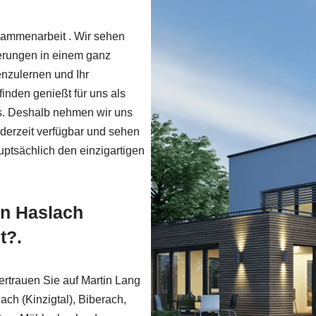
usammenarbeit . Wir sehen
derungen in einem ganz
nzulernen und Ihr
finden genießt für uns als
s. Deshalb nehmen wir uns
jederzeit verfügbar und sehen
ptsächlich den einzigartigen
in Haslach
t?.
ertrauen Sie auf Martin Lang
ach (Kinzigtal), Biberach,