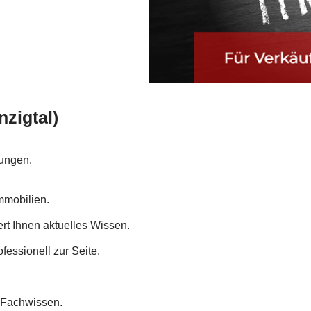
nzigtal)
sungen.
mmobilien.
rt Ihnen aktuelles Wissen.
fessionell zur Seite.
t Fachwissen.