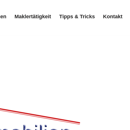
zen
Maklertätigkeit
Tipps & Tricks
Kontakt
Referenzen
Maklertätigkeit
Tipps & Tricks
Kontakt