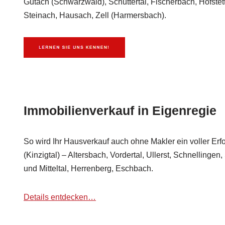
Gutach (Schwarzwald), Schuttertal, Fischerbach, Hofste
Steinach, Hausach, Zell (Harmersbach).
Immobilienverkauf in Eigenregie
So wird Ihr Hausverkauf auch ohne Makler ein voller Erf
(Kinzigtal) – Altersbach, Vordertal, Ullerst, Schnellinge
und Mitteltal, Herrenberg, Eschbach.
Details entdecken…