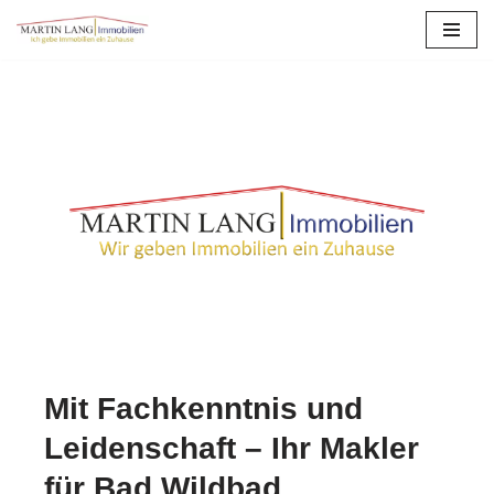
Zum
Inhalt
springen
Mit Fachkenntnis und
Leidenschaft – Ihr Makler
für Bad Wildbad.