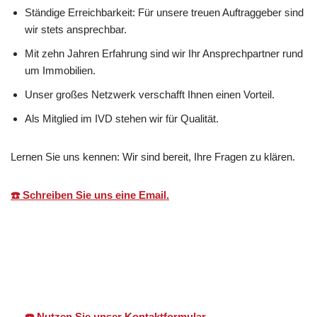
Ständige Erreichbarkeit: Für unsere treuen Auftraggeber sind
wir stets ansprechbar.
Mit zehn Jahren Erfahrung sind wir Ihr Ansprechpartner rund
um Immobilien.
Unser großes Netzwerk verschafft Ihnen einen Vorteil.
Als Mitglied im IVD stehen wir für Qualität.
Lernen Sie uns kennen: Wir sind bereit, Ihre Fragen zu klären.
☎️ Schreiben Sie uns eine Email.
Martin Lang
Ihr
für Bad
Immobilien
Makler
Wildbad
☎️ Nutzen Sie unser Kontaktformular.