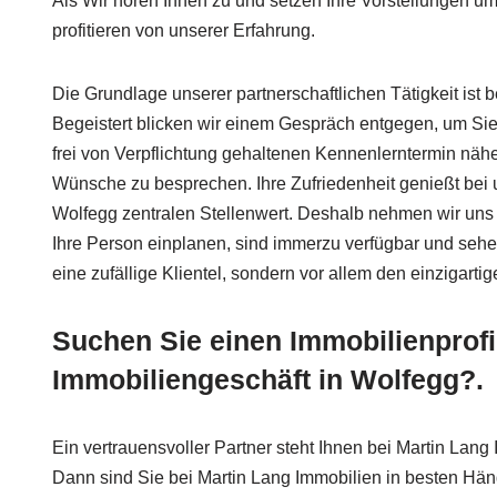
Als Wir hören Ihnen zu und setzen Ihre Vorstellungen u
profitieren von unserer Erfahrung.
Die Grundlage unserer partnerschaftlichen Tätigkeit ist b
Begeistert blicken wir einem Gespräch entgegen, um Sie
frei von Verpflichtung gehaltenen Kennenlerntermin näh
Wünsche zu besprechen. Ihre Zufriedenheit genießt be
Wolfegg zentralen Stellenwert. Deshalb nehmen wir uns 
Ihre Person einplanen, sind immerzu verfügbar und sehen
eine zufällige Klientel, sondern vor allem den einzigartig
Suchen Sie einen Immobilienprofi
Immobiliengeschäft in Wolfegg?.
Ein vertrauensvoller Partner steht Ihnen bei Martin Lang
Dann sind Sie bei Martin Lang Immobilien in besten Hän