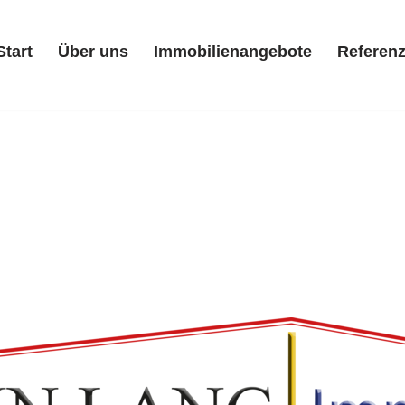
Start
Über uns
Immobilienangebote
Referen
Start
Über uns
Immobilienangebote