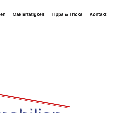
zen
Maklertätigkeit
Tipps & Tricks
Kontakt
Referenzen
Maklertätigkeit
Tipps & Tricks
Kontakt