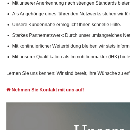
Mit unserer Anerkennung nach strengen Standards bieten 
Als Angehörige eines führenden Netzwerks stehen wir für 
Unsere Kundennähe ermöglicht Ihnen schnelle Hilfe.
Starkes Partnernetzwerk: Durch unser umfangreiches Netz
Mit kontinuierlicher Weiterbildung bleiben wir stets informi
Mit unserer Qualifikation als Immobilienmakler (IHK) biet
Lernen Sie uns kennen: Wir sind bereit, Ihre Wünsche zu erf
☎️ Nehmen Sie Kontakt mit uns auf!