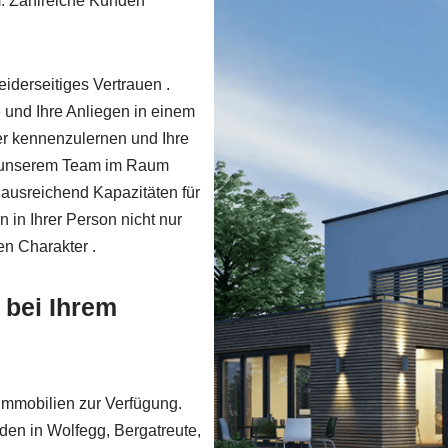
m. Zahlreiche Kunden
eiderseitiges Vertrauen .
 und Ihre Anliegen in einem
er kennenzulernen und Ihre
i unserem Team im Raum
ausreichend Kapazitäten für
 in Ihrer Person nicht nur
en Charakter .
 bei Ihrem
 Immobilien zur Verfügung.
den in Wolfegg, Bergatreute,