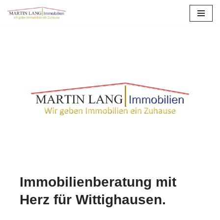
Zum
Inhalt
springen
Immobilienberatung mit
Herz für Wittighausen.