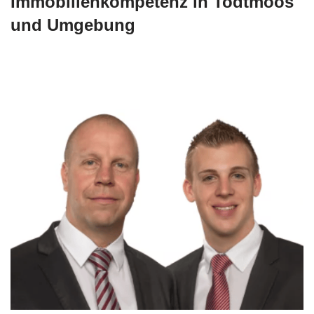
Immobilienkompetenz in Todtmoos
und Umgebung