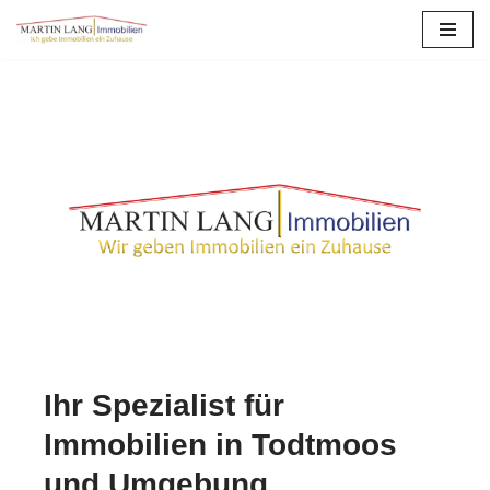
Zum
Inhalt
springen
Ihr Spezialist für
Immobilien in Todtmoos
und Umgebung.