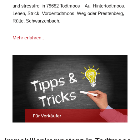
und stressfrei in 79682 Todtmoos – Au, Hintertodtmoos,
Lehen, Strick, Vordertodtmoos, Weg oder Prestenberg,
Rütte, Schwarzenbach.
Mehr erfahren…