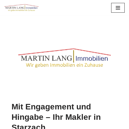
Zum
Inhalt
springen
Mit Engagement und
Hingabe – Ihr Makler in
Starzach.