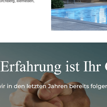
irchberg, Illerrieden,