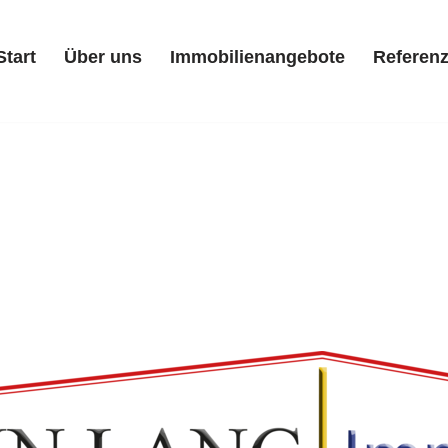
Start
Über uns
Immobilienangebote
Referen
Start
Über uns
Immobilienangebote