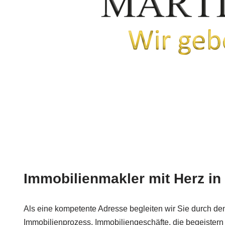
Immobilienmakler mit Herz in 
Als eine kompetente Adresse begleiten wir Sie durch d
Immobilienprozess. Immobiliengeschäfte, die begeistern 