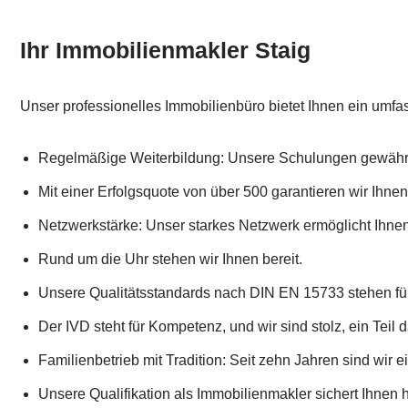
Ihr Immobilienmakler Staig
Unser professionelles Immobilienbüro bietet Ihnen ein umf
Regelmäßige Weiterbildung: Unsere Schulungen gewährl
Mit einer Erfolgsquote von über 500 garantieren wir Ihne
Netzwerkstärke: Unser starkes Netzwerk ermöglicht Ihne
Rund um die Uhr stehen wir Ihnen bereit.
Unsere Qualitätsstandards nach DIN EN 15733 stehen für
Der IVD steht für Kompetenz, und wir sind stolz, ein Teil 
Familienbetrieb mit Tradition: Seit zehn Jahren sind wir e
Unsere Qualifikation als Immobilienmakler sichert Ihnen 