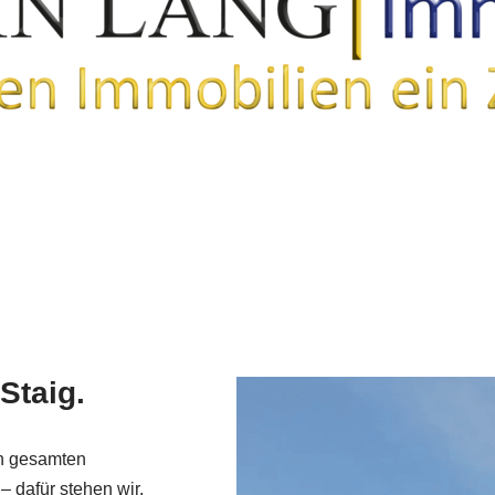
Staig.
en gesamten
– dafür stehen wir.