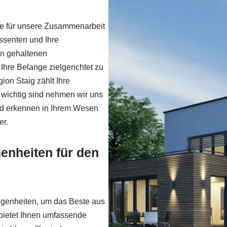
ge für unsere Zusammenarbeit
ssenten und Ihre
en gehaltenen
hre Belange zielgerichtet zu
gion Staig zählt Ihre
e wichtig sind nehmen wir uns
nd erkennen in Ihrem Wesen
er.
genheiten für den
egenheiten, um das Beste aus
 bietet Ihnen umfassende