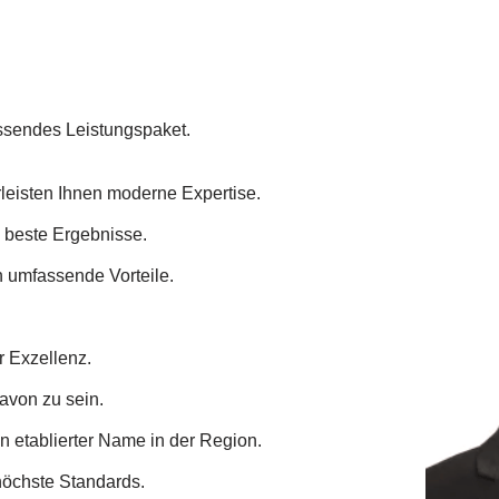
assendes Leistungspaket.
eisten Ihnen moderne Expertise.
n beste Ergebnisse.
n umfassende Vorteile.
 Exzellenz.
davon zu sein.
in etablierter Name in der Region.
höchste Standards.