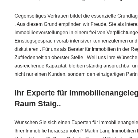
Gegenseitiges Vertrauen bildet die essenzielle Grundla
. Aus diesem Grund empfinden wir Freude, Sie als Intere
Immobilienvorstellungen in einem frei von Verpflichtung
Einstiegsgespräch vorab intensiver kennenzulernen und I
diskutieren . Für uns als Berater für Immobilien in der Re
Zufriedenheit an oberster Stelle . Weil uns Ihre Wünsch
ausreichende Kapazität, bleiben ständig ansprechbar u
nicht nur einen Kunden, sondern den einzigartigen Partn
Ihr Experte für Immobilienangele
Raum Staig..
Wünschen Sie sich einen Experten für Immobilienangel
Ihrer Immobilie herauszuholen? Martin Lang Immobilien