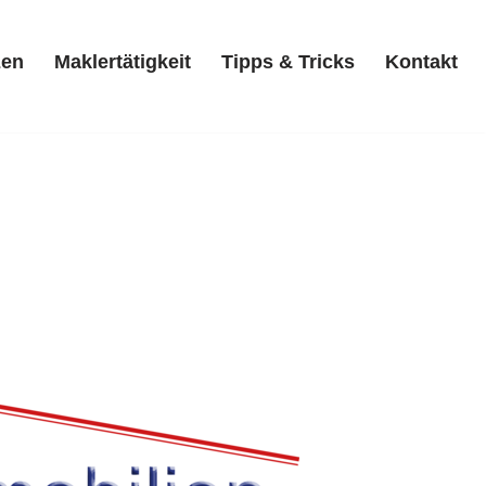
zen
Maklertätigkeit
Tipps & Tricks
Kontakt
Referenzen
Maklertätigkeit
Tipps & Tricks
Kontakt