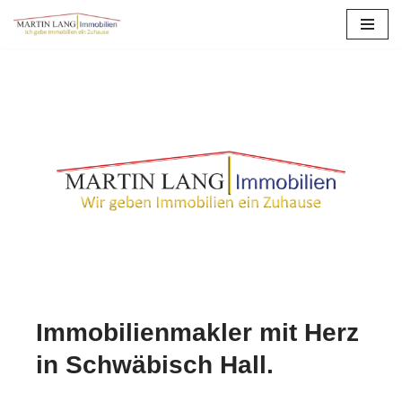
Zum
Inhalt
springen
Immobilienmakler mit Herz
in Schwäbisch Hall.