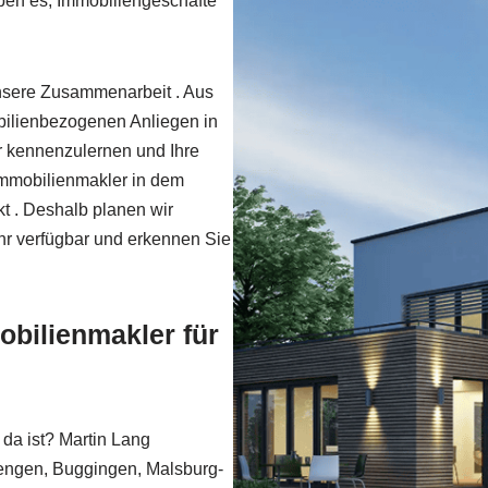
eben es, Immobiliengeschäfte
unsere Zusammenarbeit . Aus
bilienbezogenen Anliegen in
r kennenzulernen und Ihre
Immobilienmakler in dem
t . Deshalb planen wir
hr verfügbar und erkennen Sie
obilienmakler für
 da ist? Martin Lang
iengen, Buggingen, Malsburg-