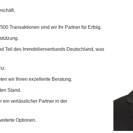
schäft.
00 Transaktionen sind wir Ihr Partner für Erfolg.
stützung.
ind Teil des Immobilienverbands Deutschland, was
nz.
eten wir Ihnen exzellente Beratung.
ten Stand.
 ein verlässlicher Partner in der
eiterte Optionen.