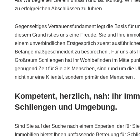
Als Wir begleiten Sie einfühlsam und fachkundig. Wir li
zu erfolgreichen Abschlüssen zu führen
Gegenseitiges Vertrauensfundament legt die Basis für 
diesem Grund ist es uns eine Freude, Sie und Ihre immo
einem unverbindlichen Erstgespräch zuerst ausführliche
Belange maßgeschneidert zu besprechen . Für uns als 
Großraum Schliengen hat Ihr Wohlbefinden im Mittelpunk
genügend Zeit für Sie als Menschen, sind rund um die U
nicht nur eine Klientel, sondern primär den Menschen .
Kompetent, herzlich, nah: Ihr Imm
Schliengen und Umgebung.
Sind Sie auf der Suche nach einem Experten, der für Sie
Immobilien bietet Ihnen umfassende Betreuung für Schl