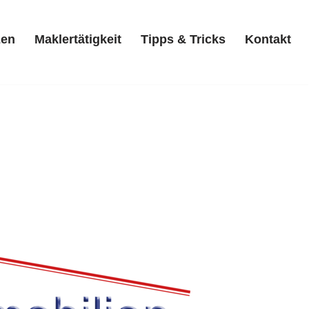
zen
Maklertätigkeit
Tipps & Tricks
Kontakt
Referenzen
Maklertätigkeit
Tipps & Tricks
Kontakt