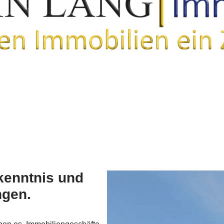
kenntnis und
ngen.