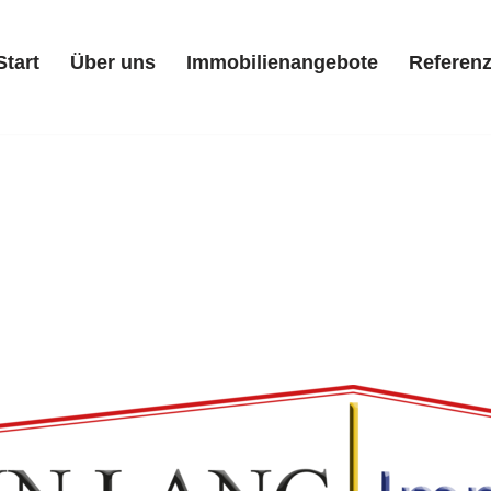
Start
Über uns
Immobilienangebote
Referen
Start
Über uns
Immobilienangebote