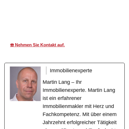
Martin Lang
Ihr
für Rot
Immobilien
Makler
(Rot)
☎️ Nehmen Sie Kontakt auf.
Immobilienexperte
Martin Lang – Ihr
Immobilienexperte. Martin Lang
ist ein erfahrener
Immobilienmakler mit Herz und
Fachkompetenz. Mit über einem
Jahrzehnt erfolgreicher Tätigkeit