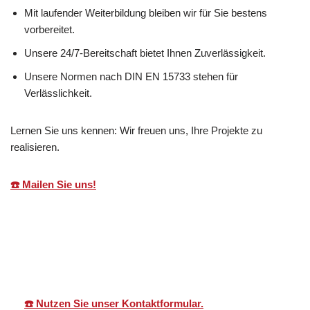
Mit laufender Weiterbildung bleiben wir für Sie bestens
vorbereitet.
Unsere 24/7-Bereitschaft bietet Ihnen Zuverlässigkeit.
Unsere Normen nach DIN EN 15733 stehen für
Verlässlichkeit.
Lernen Sie uns kennen: Wir freuen uns, Ihre Projekte zu
realisieren.
☎️ Mailen Sie uns!
Martin Lang
Ihr
für
Immobilien
Makler
Rosenberg
☎️ Nutzen Sie unser Kontaktformular.