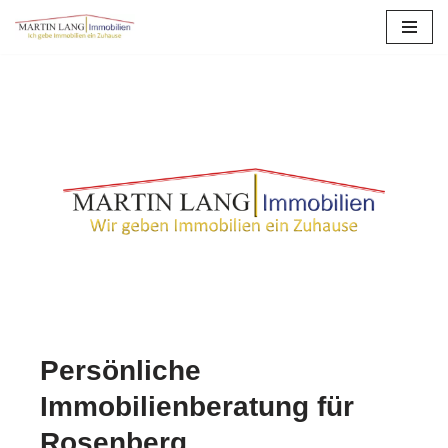
Zum
Inhalt
springen
Persönliche
Immobilienberatung für
Rosenberg.