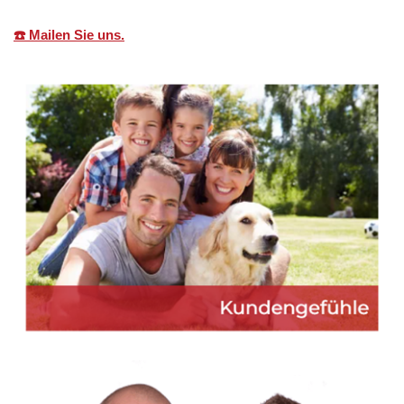
☎️ Mailen Sie uns.