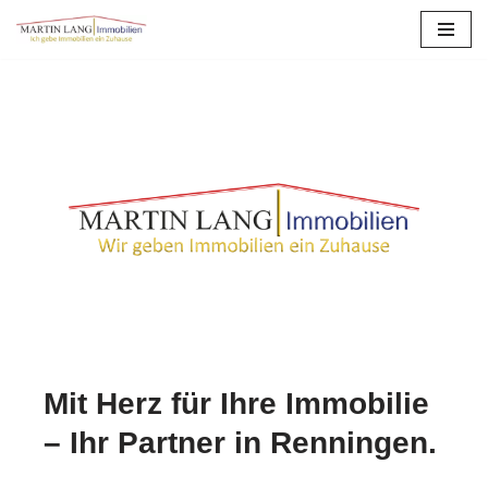
Zum
Inhalt
springen
Mit Herz für Ihre Immobilie
– Ihr Partner in Renningen.