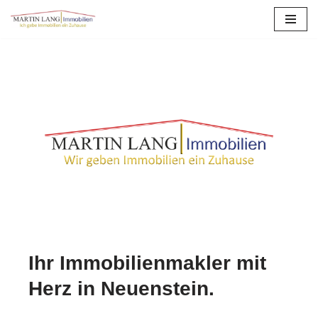
Zum
Inhalt
springen
Ihr Immobilienmakler mit
Herz in Neuenstein.