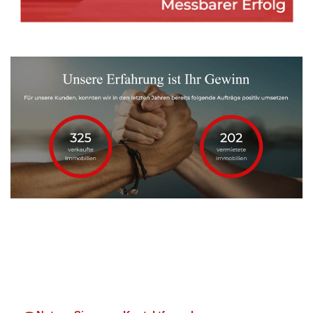
Martin Lang
Ihr
für
Immobilien
Makler
Neuenstein